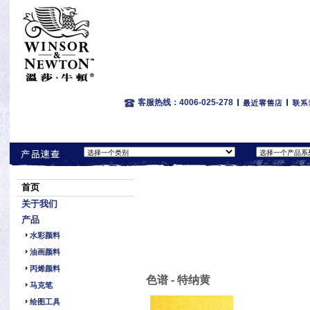
客服热线：4006-025-278
首页
关于我们
产品
水彩颜料
油画颜料
丙烯颜料
色谱 - 特纳黄
马克笔
绘图工具