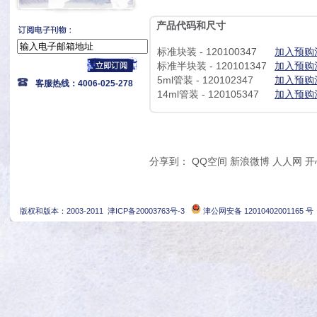
产品代码和尺寸
标准块装 - 120100347
加入预购
标准半块装 - 120101347
加入预购
5ml管装 - 120102347
加入预购
客服热线：4006-025-278
14ml管装 - 120105347
加入预购
分享到：
QQ空间
新浪微博
人人网
开
版权和版本：2003-2011
津ICP备20003763号-3
津公网安备 12010402001165 号