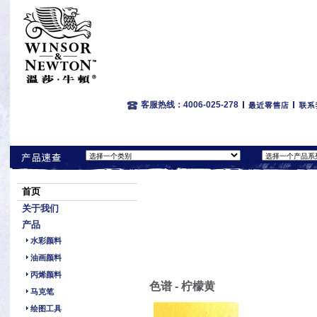
客服热线：4006-025-278
首页
关于我们
产品
水彩颜料
油画颜料
丙烯颜料
色谱 - 柠檬黄
马克笔
绘图工具