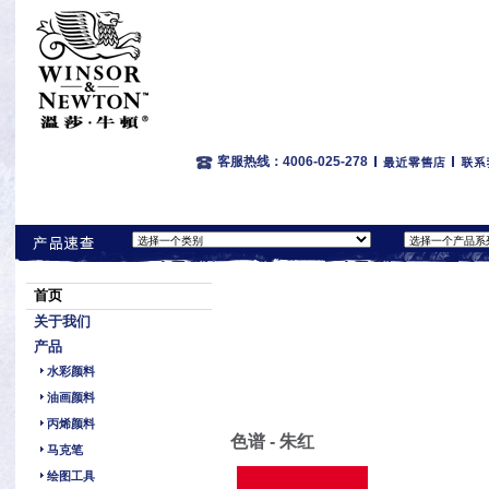
客服热线：4006-025-278
首页
关于我们
产品
水彩颜料
油画颜料
丙烯颜料
色谱 - 朱红
马克笔
绘图工具