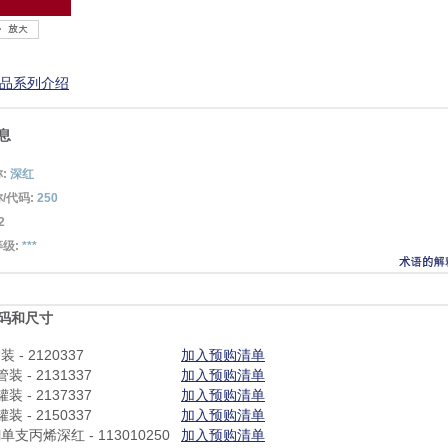
产品系列介绍
息
:
深红
/代码:
250
2
级:
***
码和尺寸
装 - 2120337
加入预购清单
管装 - 2131337
加入预购清单
罐装 - 2137337
加入预购清单
罐装 - 2150337
加入预购清单
l单支丙烯深红 - 113010250
加入预购清单