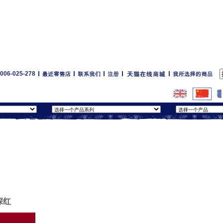
6-025-278
深红