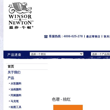
客服热线：4006-025-278
首页
关于我们
产品
水彩颜料
油画颜料
丙烯颜料
色谱 - 桔红
马克笔
绘图工具