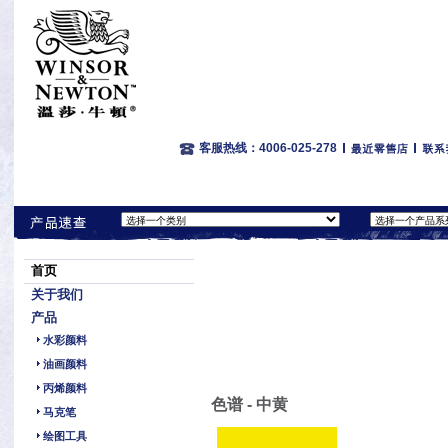
客服热线：4006-025-278
首页
关于我们
产品
水彩颜料
油画颜料
丙烯颜料
色谱 - 中黄
马克笔
绘图工具