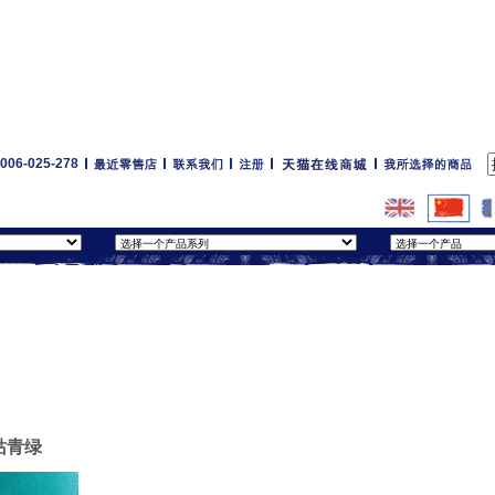
6-025-278
 钴青绿