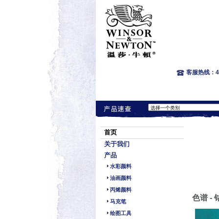
客服热线：400
首页
关于我们
产品
水彩颜料
油画颜料
丙烯颜料
色谱 -
马克笔
绘图工具