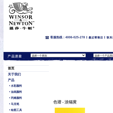
客服热线：4006-025-278
首页
关于我们
产品
水彩颜料
油画颜料
丙烯颜料
色谱 - 淡镉黄
马克笔
绘图工具