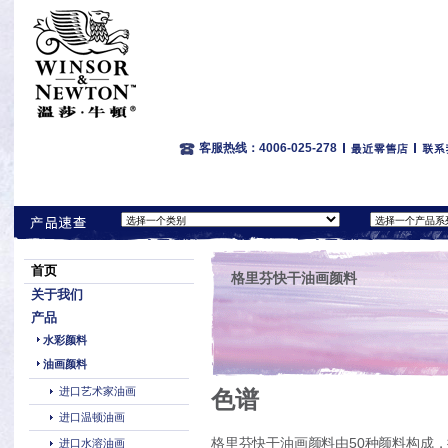
客服热线：4006-025-278
首页
格里芬快干油画颜料
关于我们
产品
水彩颜料
油画颜料
进口艺术家油画
色谱
进口温顿油画
格里芬快干油画颜料由50种颜料构成，
进口水溶油画